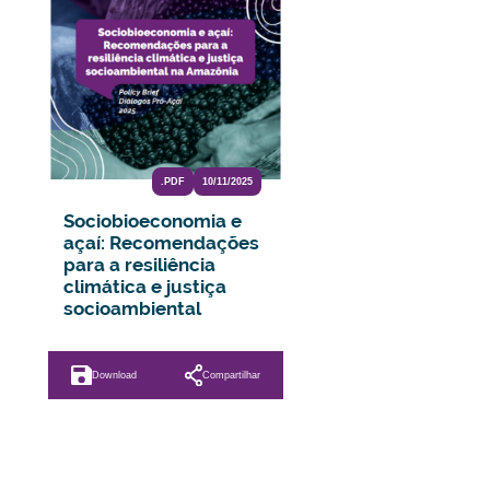
.PDF
10/11/2025
Sociobioeconomia e
açaí: Recomendações
para a resiliência
climática e justiça
socioambiental
Download
Compartilhar