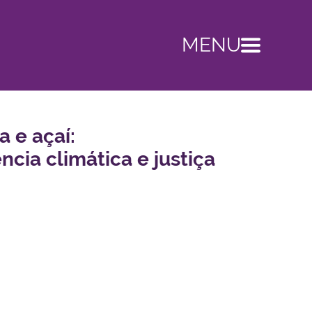
MENU
 e açaí:
cia climática e justiça