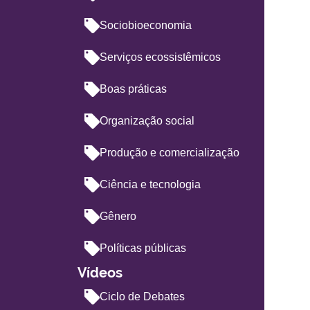
Sociobioeconomia
Serviços ecossistêmicos
Boas práticas
Organização social
Produção e comercialização
Ciência e tecnologia
Gênero
Políticas públicas
Vídeos
Ciclo de Debates