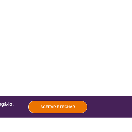
gá-lo,
ACEITAR E FECHAR