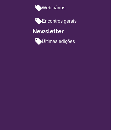
Webinários
Encontros gerais
Newsletter
Últimas edições