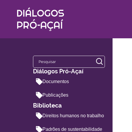
Diálogos Pró-Açaí
Documentos
Publicações
Biblioteca
Direitos humanos no trabalho
Padrões de sustentabilidade