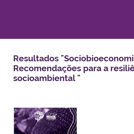
Resultados "Sociobioeconomia
Recomendações para a resiliên
socioambiental "