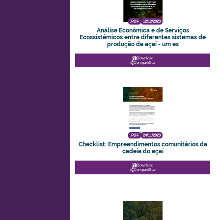
.PDF
12/12/2023
Análise Econômica e de Serviços
Ecossistêmicos entre diferentes sistemas de
produção de açaí - um es
Download
Compartilhar
.PDF
24/11/2023
Checklist: Empreendimentos comunitários da
cadeia do açaí
Download
Compartilhar